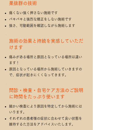
果抜群の技術
痛くない強く押さない施術です
バキバキと強烈な矯正をしない施術です
強さ、可動範囲を確認しながら施術します
施術の効果と持続を実感していただ
けます
痛みがある場所と原因となっている場所は違い
ます！
原因となっている場所から施術していきますの
で、症状が起きにくくなってきます。
問診・検査・自宅ケア方法のご説明
に時間をたっぷり使います
細かい検査により原因を特定してから施術には
いります。
それぞれの患者様の症状に合わせて良い状態を
維持するた方法をアドバイスいたします。