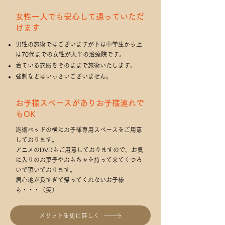
女性一人でも安心して通っていただ
けます
男性の施術ではございますが下は中学生から上
は70代までの女性が大半の治療院です。
着ている衣服をそのままで施術いたします。
強制などはいっさいございません。
お子様スペースがありお子様連れで
もOK
施術ベッドの横にお子様専用スペースをご用意
しております。
アニメのDVDもご用意しておりますので、お気
に入りのお菓子やおもちゃを持って来てくつろ
いで頂いております。
居心地が良すぎて帰ってくれないお子様
も・・・（笑）
メリットを更に詳しく