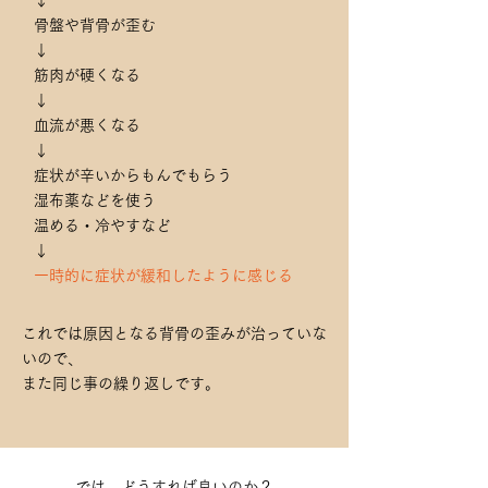
↓
骨盤や背骨が歪む
↓
筋肉が硬くなる
↓
血流が悪くなる
↓
症状が辛いからもんでもらう
湿布薬などを使う
温める・冷やすなど
↓
一時的に症状が緩和したように感じる
これでは原因となる背骨の歪みが治っていな
いので、
また同じ事の繰り返しです。
では、どうすれば良いのか？